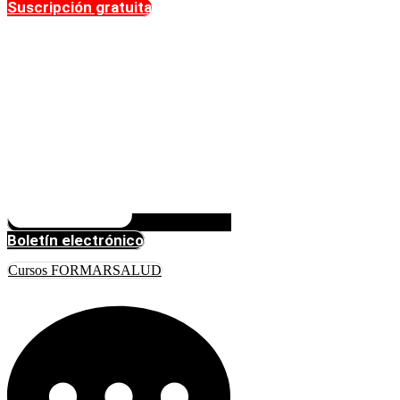
Suscripción gratuita
Boletín electrónico
Cursos FORMARSALUD