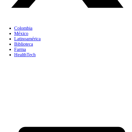
Colombia
México
Latinoamérica
Biblioteca
Farma
HealthTech