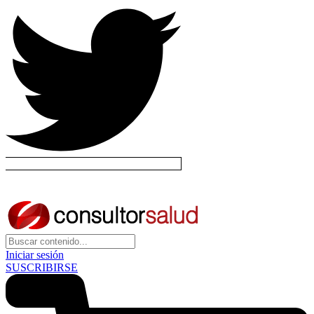
Iniciar sesión
SUSCRIBIRSE