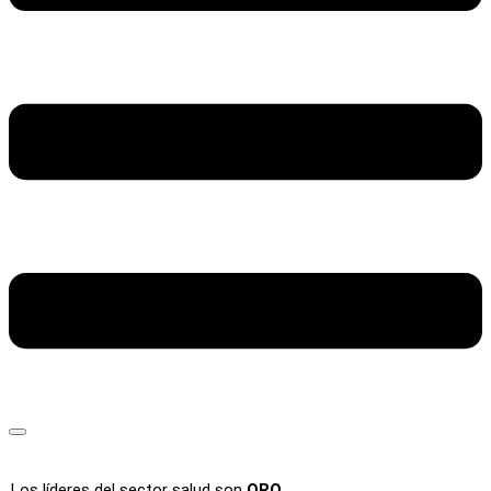
Los líderes del sector salud son
ORO