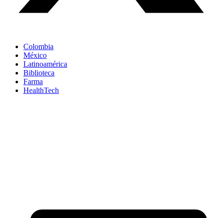
Colombia
México
Latinoamérica
Biblioteca
Farma
HealthTech