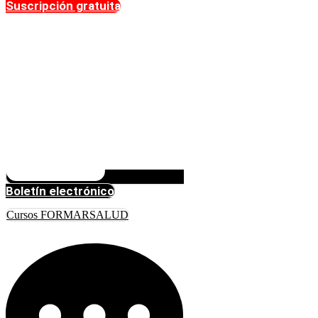
Suscripción gratuita
Boletín electrónico
Cursos FORMARSALUD