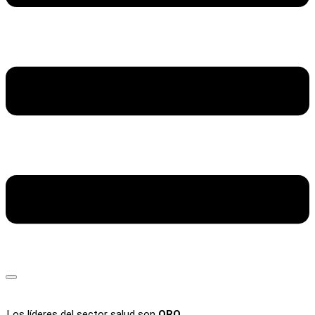
Los líderes del sector salud son
ORO