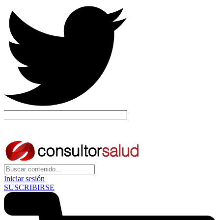
Iniciar sesión
SUSCRIBIRSE